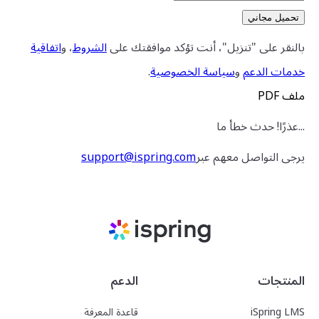
بالنقر على "تنزيل"، أنت تؤكد موافقتك على
الشروط
، و
اتفاقية
خدمات الدعم
و
سياسة الخصوصية
.
ملف PDF
...عذرًا! حدث خطأ ما
يرجى التواصل معهم عبر
support@ispring.com
المنتجات
الدعم
iSpring LMS
قاعدة المعرفة