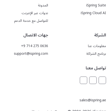
iSpring Suite
المدونة
iSpring Cloud AI
ندوات عبر الإنترنت
للتواصل مع خدمة الدعم
الشركة
جهات الاتصال
معلومات عنا
+9 714 275 0636
برنامج الشراكة
support@ispring.com
تواصل معنا
sales@ispring.ae