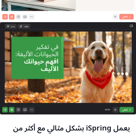
يعمل iSpring بشكل مثالي مع أكثر من