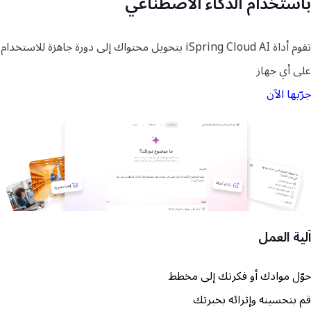
باستخدام الذكاء
الاصطناعي
تقوم أداة iSpring Cloud AI بتحويل محتواك إلى دورة جاهزة للاستخدام
على أي جهاز
جرّبها الآن
آلية العمل
حوّل موادك أو فكرتك إلى مخطط
قم بتحسينه وإثرائه بخبرتك