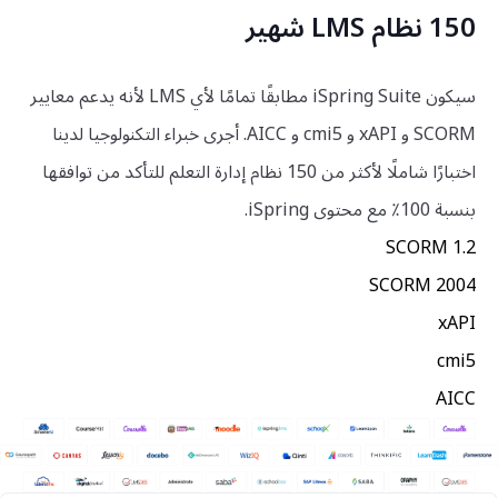
150 نظام LMS شهير
سيكون iSpring Suite مطابقًا تمامًا لأي LMS لأنه يدعم معايير
SCORM و xAPI و cmi5 و AICC. أجرى خبراء التكنولوجيا لدينا
اختبارًا شاملًا لأكثر من 150 نظام إدارة التعلم للتأكد من توافقها
بنسبة 100٪ مع محتوى iSpring.
SCORM 1.2
SCORM 2004
xAPI
cmi5
AICC