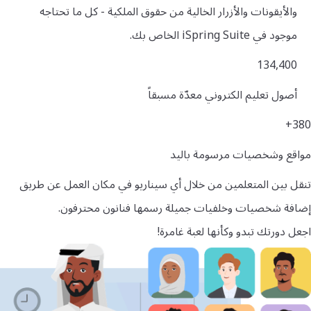
والأيقونات والأزرار الخالية من حقوق الملكية - كل ما تحتاجه
موجود في iSpring Suite الخاص بك.
134,400
أصول تعليم الكتروني معدّة مسبقاً
380+
مواقع وشخصيات مرسومة باليد
تنقل بين المتعلمين من خلال أي سيناريو في مكان العمل عن طريق
إضافة شخصيات وخلفيات جميلة رسمها فنانون محترفون.
اجعل دورتك تبدو وكأنها لعبة غامرة!