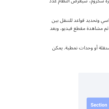
رة سكروم، سيعرض النظام عدد
سي وتحديد قواعد للتنقل بين
 ثم مشاهدة مقطع فيديو، وبعد
تقلة أو وحدات نمطية. يمكن