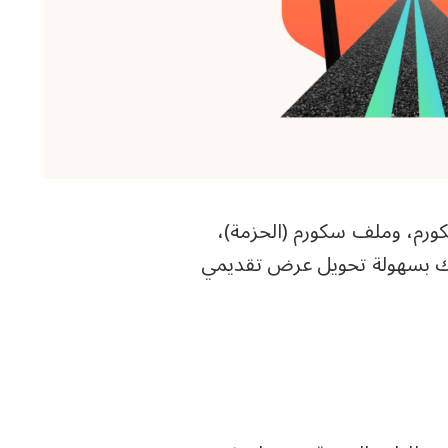
ورم، وملف سكورم (الحزمة)،
كنك بسهولة تحويل عرض تقديمي