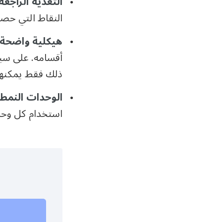
التغذية الراجعة
النقاط التي حصل
هيكلية واضحة ل
أقسامه. على سبي
ذلك فقط يمكنهم ا
الوحدات النمط
استخدام كل وحدة