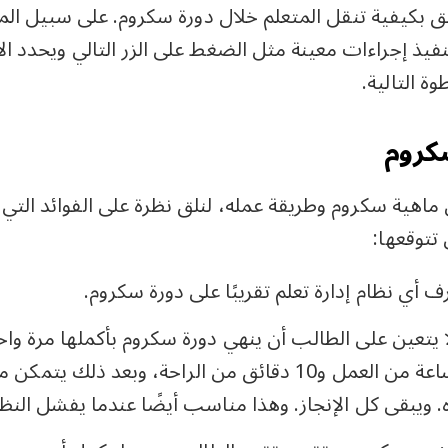
لق بكيفية تنقل المتعلم خلال دورة سكروم. على سبيل الم
فيذ إجراءات معينة مثل الضغط على الزر التالي ويحدد ال
وة التالية.
كروم
ماهية سكروم وطريقة عمله، لنلق نظرة على الفوائد التي تق
 تتوقعها:
ف أي نظام إدارة تعلم تقريبًا على دورة سكروم.
ا يتعين على الطالب أن ينهي دورة سكروم بأكملها مرة وا
بخطوة. نصف ساعة من العمل و10 دقائق من الراحة، وبعد
ويبقى كل الإنجاز. وهذا مناسب أيضًا عندما يفشل النظام أ