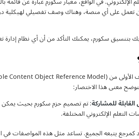
 الإلكتروني. في الواقع، معيار سكورم عبارة عن قائمة بال
 أن تعمل على أي منصة، وهناك وصف تفصيلي لهيكلية دورة
ق سكورم، يمكنك التأكد من أن أي نظام إدارة تعلم (LMS) تقريبًا سيتعرف ع
لنوضح معنى هذا الاختصار:
القابلة للمشاركة
: تم تصميم حزم سكورم بحيث يمكن مش
ت التعلم الإلكتروني المختلفة.
د كمرجع يتبعه الجميع. تساعد مثل هذه المواصفات في ال