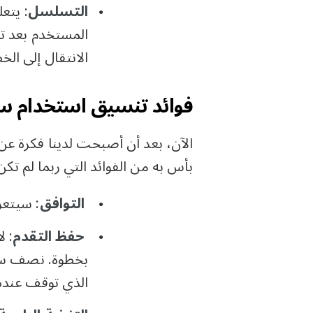
التسلسل
: يتع
المستخدم بعد تن
الانتقال إلى الخط
فوائد تنسيق استخدام س
الآن، بعد أن أصبحت لدينا فكرة عن 
بأس به من الفوائد التي ربما لم تكن
التوافق
: سيتعر
حفظ التقدم
: ل
الذي توقف عنده. 