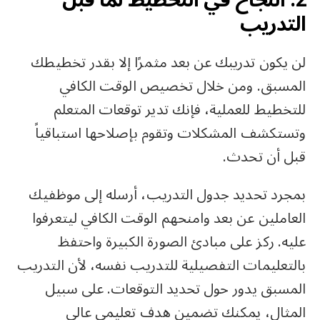
2. النجاح في التخطيط لما قبل
التدريب
لن يكون تدريبك عن بعد مثمرًا إلا بقدر تخطيطك
المسبق. ومن خلال تخصيص الوقت الكافي
للتخطيط للعملية، فإنك تدير توقعات المتعلم
وتستكشف المشكلات وتقوم بإصلاحها استباقياً
قبل أن تحدث.
بمجرد تحديد جدول التدريب، أرسله إلى موظفيك
العاملين عن بعد وامنحهم الوقت الكافي ليتعرفوا
عليه. ركز على مبادئ الصورة الكبيرة واحتفظ
بالتعليمات التفصيلية للتدريب نفسه، لأن التدريب
المسبق يدور حول تحديد التوقعات. على سبيل
المثال، يمكنك تضمين هدف تعليمي عالي