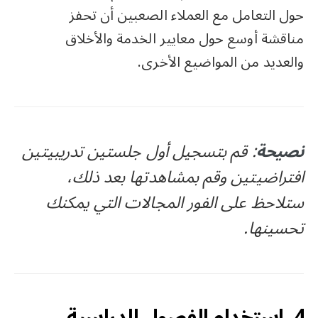
حول التعامل مع العملاء الصعبين أن تحفز
مناقشة أوسع حول معايير الخدمة والأخلاق
والعديد من المواضيع الأخرى.
نصيحة
: قم بتسجيل أول جلستين تدريبيتين
افتراضيتين وقم بمشاهدتها بعد ذلك،
ستلاحظ على الفور المجالات التي يمكنك
تحسينها.
4. استخدام الفصول الدراسية