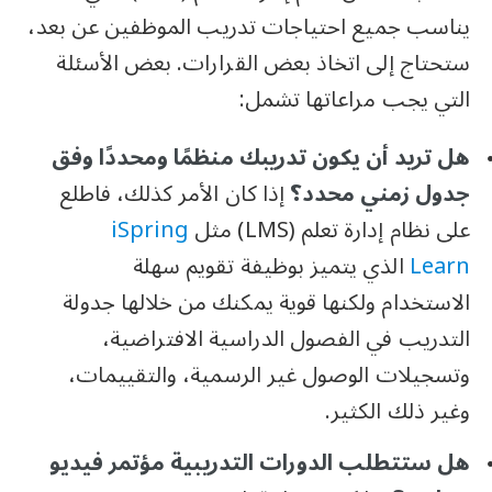
يناسب جميع احتياجات تدريب الموظفين عن بعد،
ستحتاج إلى اتخاذ بعض القرارات. بعض الأسئلة
التي يجب مراعاتها تشمل:
هل تريد أن يكون تدريبك منظمًا ومحددًا وفق
جدول زمني محدد؟
إذا كان الأمر كذلك، فاطلع
على نظام إدارة تعلم (LMS) مثل
iSpring
Learn
الذي يتميز بوظيفة تقويم سهلة
الاستخدام ولكنها قوية يمكنك من خلالها جدولة
التدريب في الفصول الدراسية الافتراضية،
وتسجيلات الوصول غير الرسمية، والتقييمات،
وغير ذلك الكثير.
هل ستتطلب الدورات التدريبية مؤتمر فيديو