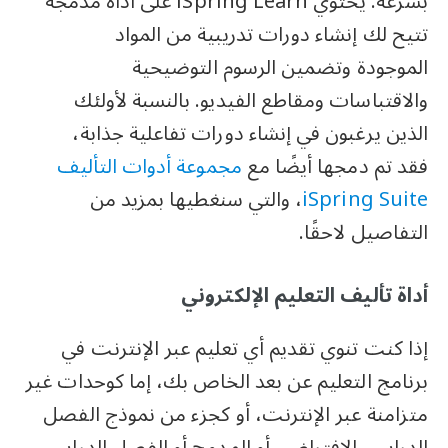
بسرعة. يحتوي iSpring Learn على أداة مدمجة
تتيح لك إنشاء دورات تدريبية من المواد
الموجودة وتضمين الرسوم التوضيحية
والاقتباسات ومقاطع الفيديو. بالنسبة لأولئك
الذين يرغبون في إنشاء دورات تفاعلية جذابة،
فقد تم دمجها أيضًا مع
مجموعة أدوات التأليف
iSpring Suite
، والتي سنغطيها بمزيد من
التفاصيل لاحقًا.
أداة تأليف التعليم الإلكتروني
إذا كنت تنوي تقديم أي تعليم عبر الإنترنت في
برنامج التعليم عن بعد الخاص بك، إما كوحدات غير
متزامنة عبر الإنترنت، أو كجزء من نموذج الفصل
الدراسي الافتراضي أو المدمج أو الفصل الدراسي