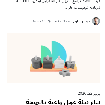
فربما تابعت برامج للطهي عبر التلفزيون أو دروسًا تعليمية
لبرنامج فوتوشوب على...
يوجين بلوم
98 دقيقة
10 مشاهدة
يونيو 22, 2026
بناء بيئة عمل واعية بالصحة