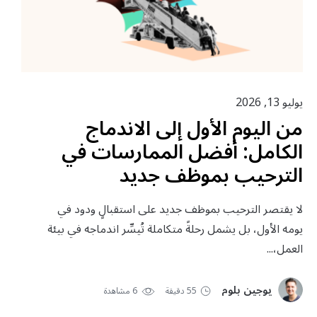
يوليو 13, 2026
من اليوم الأول إلى الاندماج
الكامل: أفضل الممارسات في
الترحيب بموظف جديد
لا يقتصر الترحيب بموظف جديد على استقبالٍ ودود في
يومه الأول، بل يشمل رحلةً متكاملة تُيسِّر اندماجه في بيئة
العمل،...
يوجين بلوم
55 دقيقة
6 مشاهدة