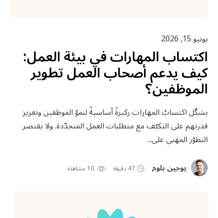
يونيو 15, 2026
اكتساب المهارات في بيئة العمل:
كيف يدعم أصحاب العمل تطوير
الموظفين؟
يشكّل اكتسابُ المهارات ركيزةً أساسيةً لنموّ الموظفين وتعزيز
قدرتهم على التكيّف مع متطلبات العمل المتجدّدة. ولا يقتصر
التطوّر المهني على...
يوجين بلوم
47 دقيقة
10 مشاهدة