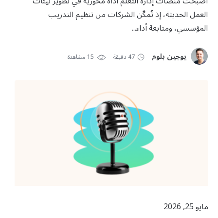
أصبحت منصّات إدارة التعلُّم أداةً محوريةً في تطوير بيئات
العمل الحديثة، إذ تُمكّن الشركات من تنظيم التدريب
المؤسسي، ومتابعة أداء...
يوجين بلوم
47 دقيقة
15 مشاهدة
مايو 25, 2026