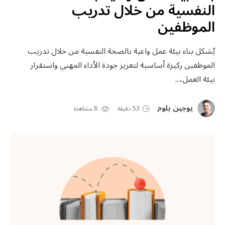
النفسية من خلال تدريب
الموظفين
يُشكل بناء بيئة عمل واعية بالصحة النفسية من خلال تدريب
الموظفين ركيزة أساسية لتعزيز جودة الأداء المهني واستقرار
بيئة العمل،...
يوجين بلوم
53 دقيقة
8 مشاهدة