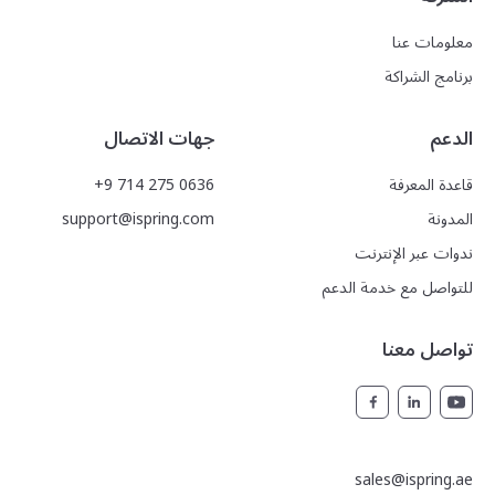
معلومات عنا
برنامج الشراكة
الدعم
جهات الاتصال
قاعدة المعرفة
+9 714 275 0636
المدونة
support@ispring.com
ندوات عبر الإنترنت
للتواصل مع خدمة الدعم
تواصل معنا
sales@ispring.ae